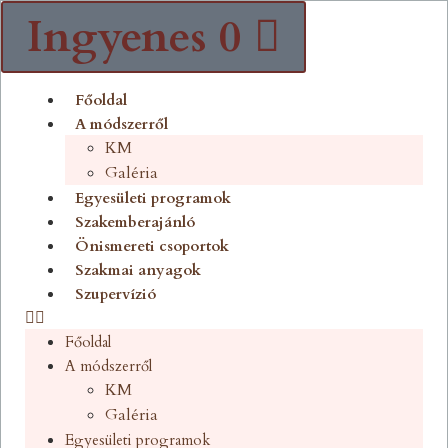
Ingyenes
0
Főoldal
A módszerről
KM
Galéria
Egyesületi programok
Szakemberajánló
Önismereti csoportok
Szakmai anyagok
Szupervízió
Főoldal
A módszerről
KM
Galéria
Egyesületi programok