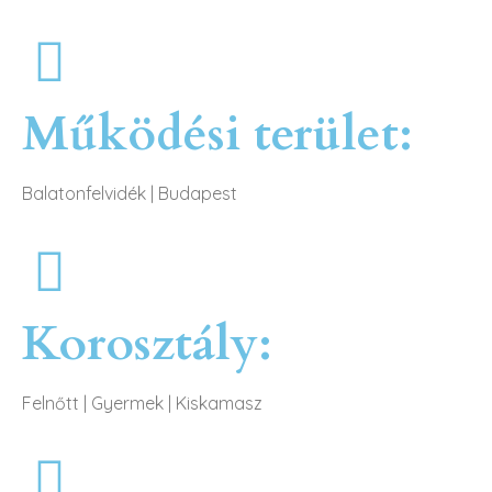
Működési terület:
Balatonfelvidék
|
Budapest
Korosztály:
Felnőtt
|
Gyermek
|
Kiskamasz