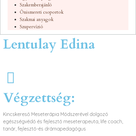
Szakemberajánló
Önismereti csoportok
Szakmai anyagok
Szupervízió
Lentulay Edina
Végzettség:
Kincskereső Meseterápia Módszerével dolgozó
egészségvédő és fejlesztő meseterapeuta, life coach,
tanár, fejlesztő-és drámapedagógus