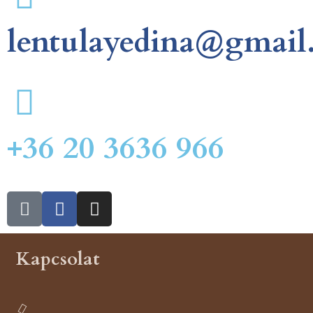
lentulayedina@gmail
+36 20 3636 966
Kapcsolat