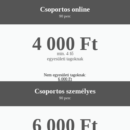
Csoportos online
90 perc
4 000 Ft
min. 4 fő
egyesületi tagoknak
Nem egyesületi tagoknak:
6 000 Ft
Csoportos személyes
90 perc
6 000 Ft