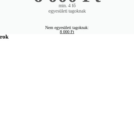
min. 4 fő
egyesületi tagoknak
Nem egyesületi tagoknak:
8 000 Ft
orok