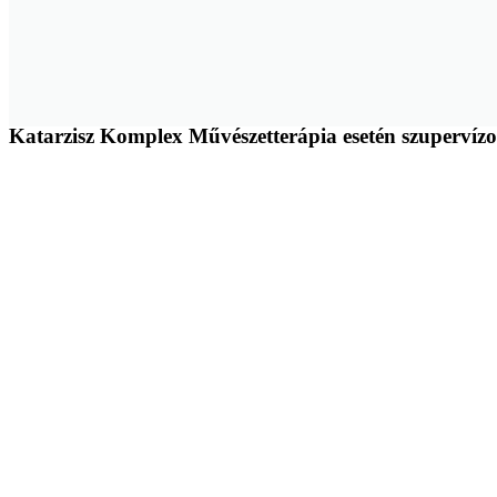
Katarzisz Komplex Művészetterápia esetén szupervíz