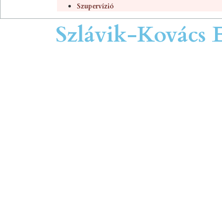
Szupervízió
Szlávik-Kovács 