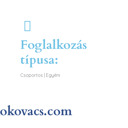
Foglalkozás
típusa:
Csoportos
|
Egyéni
okovacs.com