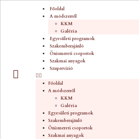
Főoldal
A módszerről
KKM
Galéria
Egyesületi programok
Szakemberajánló
Önismereti csoportok
Szakmai anyagok
Szupervízió
Főoldal
A módszerről
KKM
Galéria
Egyesületi programok
Szakemberajánló
Önismereti csoportok
Szakmai anyagok