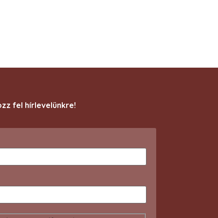
ozz fel hírlevelünkre!