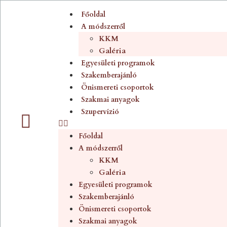
Főoldal
A módszerről
KKM
Galéria
Egyesületi programok
Szakemberajánló
Önismereti csoportok
Szakmai anyagok
Szupervízió
Főoldal
A módszerről
KKM
Galéria
Egyesületi programok
Szakemberajánló
Önismereti csoportok
Szakmai anyagok