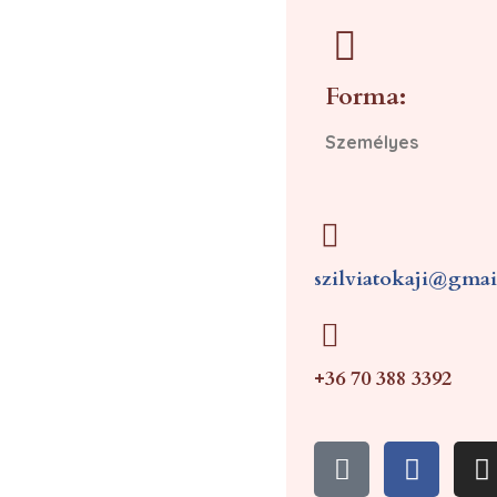
Forma:
Személyes
szilviatokaji@gma
+36 70 388 3392