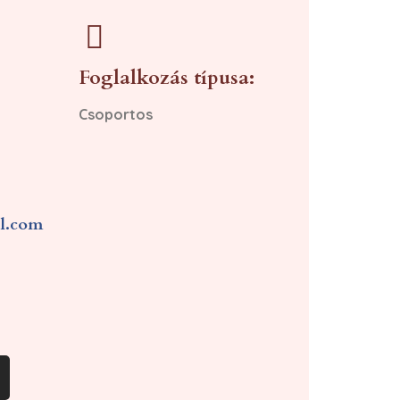
Foglalkozás típusa:
Csoportos
il.com