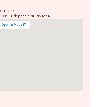
elyszín:
1086 Budapest, Mátyás tér 16