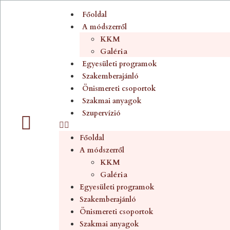
Főoldal
A módszerről
KKM
Galéria
Egyesületi programok
Szakemberajánló
Önismereti csoportok
Szakmai anyagok
Szupervízió
Főoldal
A módszerről
KKM
Galéria
Egyesületi programok
Szakemberajánló
Önismereti csoportok
Szakmai anyagok