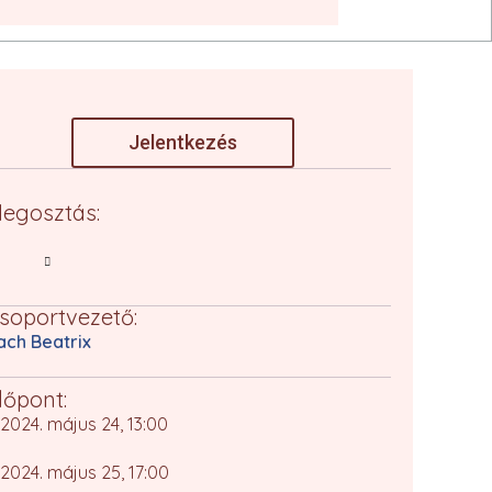
Jelentkezés
egosztás:
soportvezető:
ach Beatrix
dőpont:
2024. május 24, 13:00
2024. május 25, 17:00