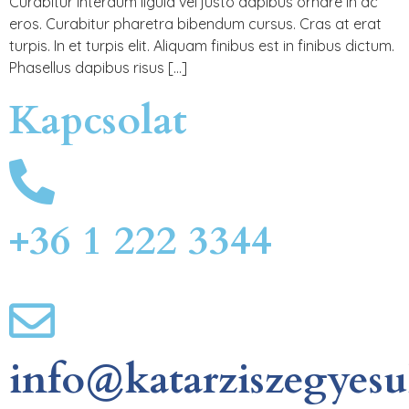
Curabitur interdum ligula vel justo dapibus ornare in ac
eros. Curabitur pharetra bibendum cursus. Cras at erat
turpis. In et turpis elit. Aliquam finibus est in finibus dictum.
Phasellus dapibus risus […]
Kapcsolat
+36 1 222 3344
info@katarziszegyesu