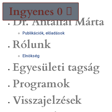
Ingyenes
0
Dr. Antalfai Márta
Publikációk, előadások
Rólunk
Elnökség
Egyesületi tagság
Programok
Visszajelzések