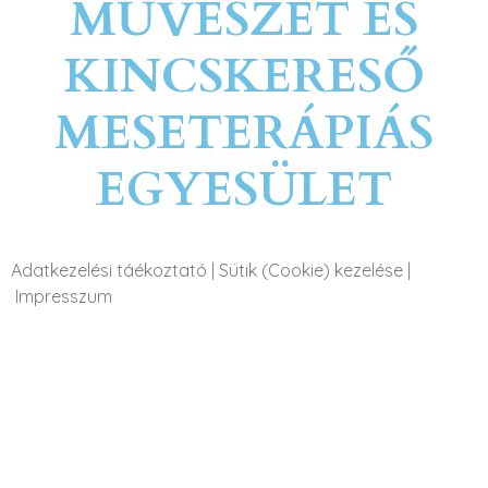
MŰVÉSZET ÉS
KINCSKERESŐ
MESETERÁPIÁS
EGYESÜLET
Adatkezelési táékoztató
|
Sütik (Cookie) kezelése
|
Impresszum