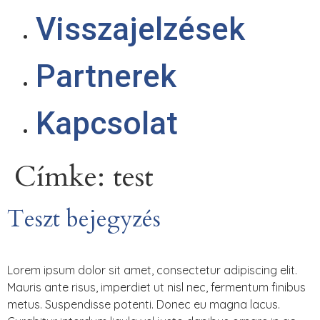
Visszajelzések
Partnerek
Kapcsolat
Címke:
test
Teszt bejegyzés
Lorem ipsum dolor sit amet, consectetur adipiscing elit.
Mauris ante risus, imperdiet ut nisl nec, fermentum finibus
metus. Suspendisse potenti. Donec eu magna lacus.